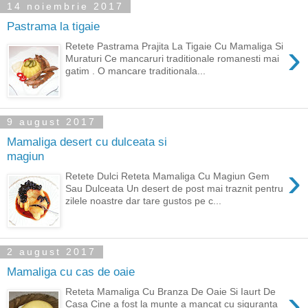
14 noiembrie 2017
Pastrama la tigaie
›
Retete Pastrama Prajita La Tigaie Cu Mamaliga Si
Muraturi Ce mancaruri traditionale romanesti mai
gatim . O mancare traditionala...
9 august 2017
Mamaliga desert cu dulceata si
magiun
›
Retete Dulci Reteta Mamaliga Cu Magiun Gem
Sau Dulceata Un desert de post mai traznit pentru
zilele noastre dar tare gustos pe c...
2 august 2017
Mamaliga cu cas de oaie
›
Reteta Mamaliga Cu Branza De Oaie Si Iaurt De
Casa Cine a fost la munte a mancat cu siguranta