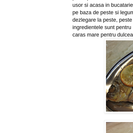
usor si acasa in bucatarie
pe baza de peste si legum
dezlegare la peste, peste 
ingredientele sunt pentru 
caras mare pentru dulceata