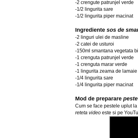
-2 crengute patrunjel verde
-1/2 lingurita sare
-1/2 lingurita piper macinat
Ingrediente 
sos de sma
-2 linguri ulei de masline
-2 catei de usturoi
-150ml smantana vegetata bi
-1 crenguta patrunjel verde
-1 crenguta marar verde
-1 lingurita zeama de lamaie
-1/4 lingurita sare
-1/4 lingurita piper macinat
Mod de preparare 
peste
reteta video
 este si pe YouT