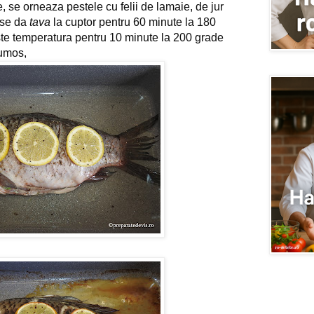
, se orneaza pestele cu felii de lamaie, de jur 
 se da 
tava
 la cuptor pentru 60 minute la 180 
este temperatura pentru 10 minute la 200 grade 
rumos,