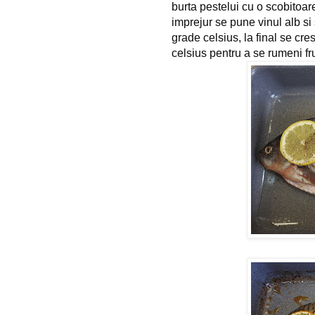
burta pestelui cu o scobitoare
imprejur se pune vinul alb si
grade celsius, la final se cr
celsius pentru a se rumeni f