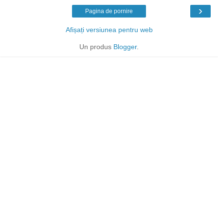
›
Pagina de pornire
Afișați versiunea pentru web
Un produs
Blogger
.