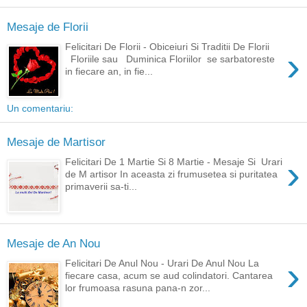
Mesaje de Florii
Felicitari De Florii - Obiceiuri Si Traditii De Florii
›
Floriile sau Duminica Floriilor se sarbatoreste
in fiecare an, in fie...
Un comentariu:
Mesaje de Martisor
›
Felicitari De 1 Martie Si 8 Martie - Mesaje Si Urari
de M artisor In aceasta zi frumusetea si puritatea
primaverii sa-ti...
Mesaje de An Nou
›
Felicitari De Anul Nou - Urari De Anul Nou La
fiecare casa, acum se aud colindatori. Cantarea
lor frumoasa rasuna pana-n zor...