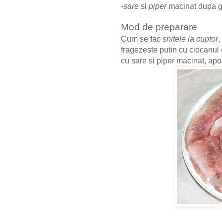
-
sare
si
piper
macinat dupa 
Mod de preparare
Cum se fac
snitele la cuptor
,
fragezeste putin cu ciocanul
cu sare si piper macinat, apo