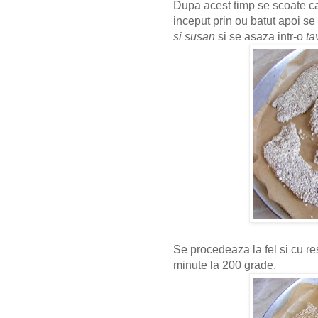
Dupa acest timp se scoate car
inceput prin ou batut apoi s
si susan
si se asaza intr-o
ta
Se procedeaza la fel si cu re
minute la 200 grade.