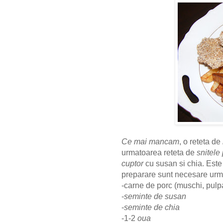
Ce mai mancam
, o reteta de
urmatoarea reteta de
snitele
cuptor
cu susan si chia. Est
preparare sunt necesare urm
-carne de porc (muschi, pulp
-
seminte de susan
-
seminte de chia
-1-2
oua