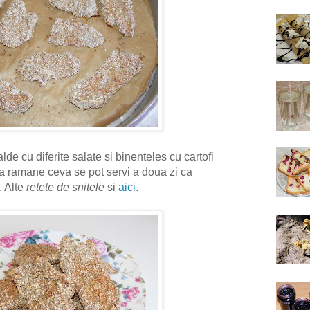
de cu diferite salate si binenteles cu cartofi
aca ramane ceva se pot servi a doua zi ca
. Alte
retete de snitele
si
aici
.