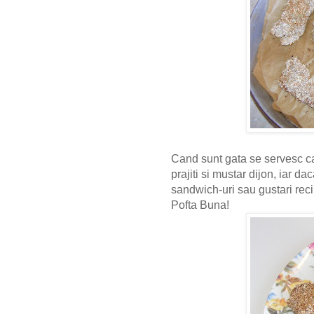
Cand sunt gata se servesc cal
prajiti si mustar dijon, iar d
sandwich-uri sau gustari reci
Pofta Buna!