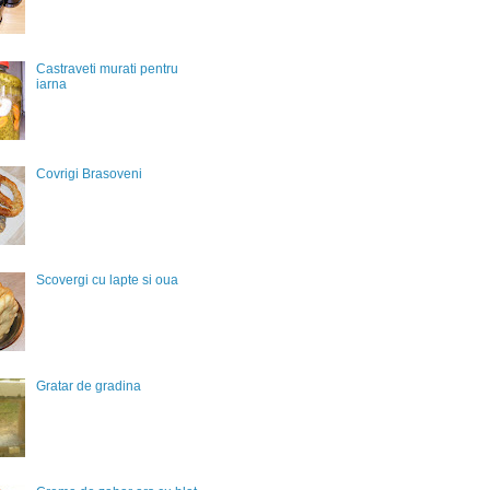
Castraveti murati pentru
iarna
Covrigi Brasoveni
Scovergi cu lapte si oua
Gratar de gradina