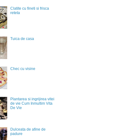
Clatite cu fineti si frisca
reteta
Tuica de casa
Chec cu visine
Plantarea si ingrijirea vitei
de vie Cum Inmultim Vita
De Vie
Dulceata de afine de
padure