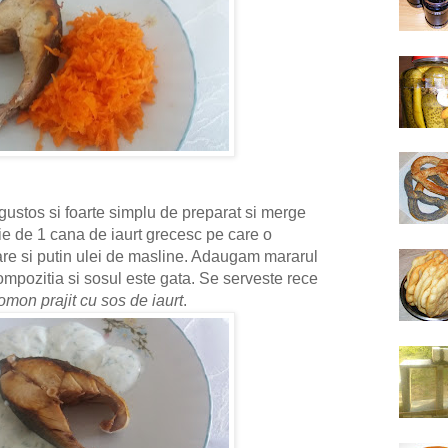
gustos si foarte simplu de preparat si merge
e de 1 cana de iaurt grecesc pe care o
re si putin ulei de masline. Adaugam mararul
pozitia si sosul este gata. Se serveste rece
omon prajit cu sos de iaurt
.