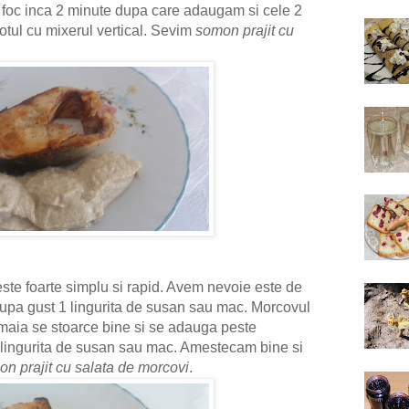
 foc inca 2 minute dupa care adaugam si cele 2
otul cu mixerul vertical. Sevim
somon prajit cu
ste foarte simplu si rapid. Avem nevoie este de
upa gust 1 lingurita de susan sau mac. Morcovul
maia se stoarce bine si se adauga peste
 lingurita de susan sau mac. Amestecam bine si
n prajit cu salata de morcovi
.