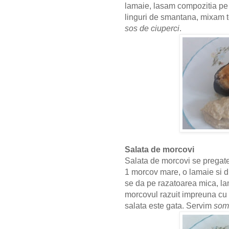
lamaie, lasam compozitia pe
linguri de smantana,
mixam t
sos de ciuperci
.
Salata de morcovi
Salata de morcovi se pregate
1 morcov mare, o lamaie si d
se da pe razatoarea mica, la
morcovul razuit impreuna cu
salata este gata. Servim
somo