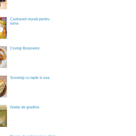
Castraveti murati pentru
iarna
Covrigi Brasoveni
Scovergi cu lapte si oua
Gratar de gradina