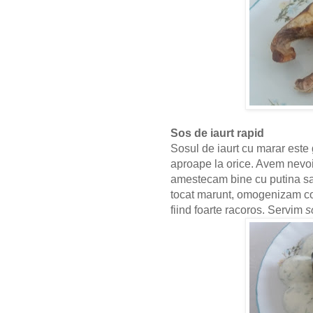
Sos de iaurt rapid
Sosul de iaurt cu marar este 
aproape la orice. Avem nevoi
amestecam bine cu putina sa
tocat marunt, omogenizam com
fiind foarte racoros. Servim
s