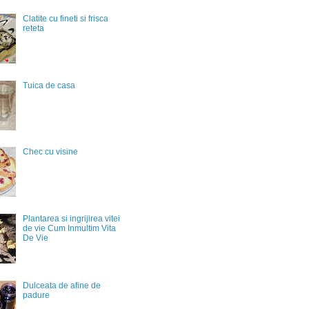
Clatite cu fineti si frisca
reteta
Tuica de casa
Chec cu visine
Plantarea si ingrijirea vitei
de vie Cum Inmultim Vita
De Vie
Dulceata de afine de
padure