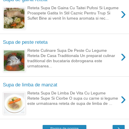
›
Reteta Supa De Gaina Cu Taitei Pufosi Si Legume
Proaspete Gatita In Stil Caznic Pentru Trup Si
Suflet Bine ai venit în lumea aromata si rec...
Supa de peste reteta
›
Retete Culinare Supa De Peste Cu Legume
Reteta De Casa Traditionala Un preparat culinar
traditional din bucataria dobrogeana este
urmatoarea...
Supa de limba de manzat
›
Reteta Supa De Limba De Vita Cu Legume
Retete Supe Si Ciorbe O supa cu carne si legume
este urmatoarea reteta de supa de limba de ...
›
Pagina de pornire