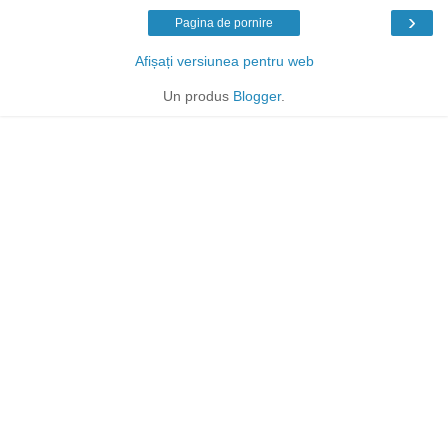
›
Pagina de pornire
Afișați versiunea pentru web
Un produs
Blogger
.