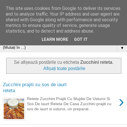
This site uses cookies from Google to deliver its services
and to analyze traffic. Your IP address and user-agent are
shared with Google along with performance and security
metrics to ensure quality of service, generate usage
statistics, and to detect and address abuse.
LEARN MORE
GOT IT
▼
Se afișează postările cu eticheta
Zucchini reteta
.
Afișați toate postările
Zucchini prajiti su sos de iaurt
reteta
›
Retete Zucchini Prajiti Cu Mujdei De Usturoi Si
Sos De Iaurt Reteta De Casa Zucchini prajiti cu
sos de iaurt si usturoi, un preparat...