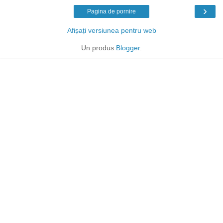
›
Pagina de pornire
Afișați versiunea pentru web
Un produs
Blogger
.