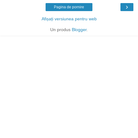
›
Pagina de pornire
Afișați versiunea pentru web
Un produs
Blogger
.