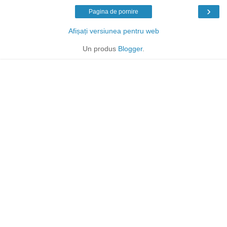
›
Pagina de pornire
Afișați versiunea pentru web
Un produs
Blogger
.