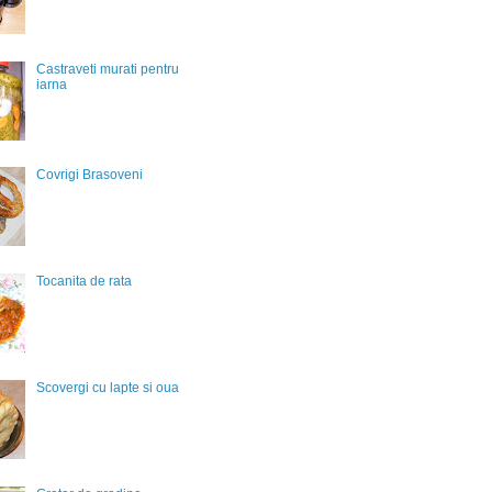
Castraveti murati pentru
iarna
Covrigi Brasoveni
Tocanita de rata
Scovergi cu lapte si oua