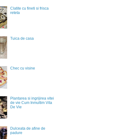
Clatite cu fineti si frisca
reteta
Tuica de casa
Chec cu visine
Plantarea si ingrijirea vitei
de vie Cum Inmultim Vita
De Vie
Dulceata de afine de
padure