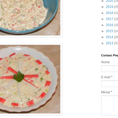
►
2020
(1
►
2019
(2
►
2018
(1
►
2017
(1
►
2016
(1
►
2015
(1
►
2014
(2
►
2013
(3
Contact Pre
Nume
E-mail
*
Mesaj
*