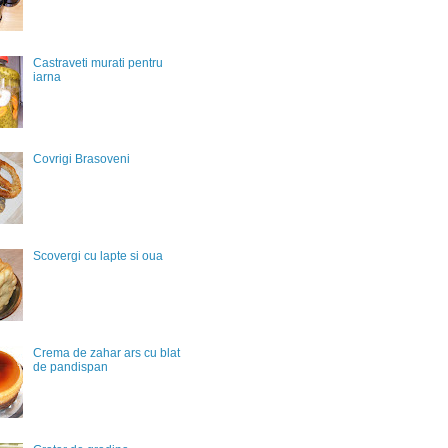
Castraveti murati pentru
iarna
Covrigi Brasoveni
Scovergi cu lapte si oua
Crema de zahar ars cu blat
de pandispan