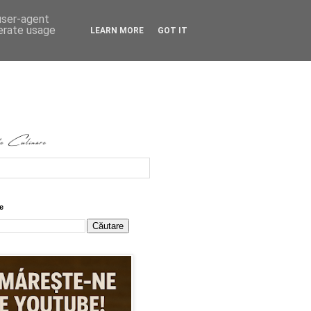
 user-agent
nerate usage
LEARN MORE
GOT IT
e