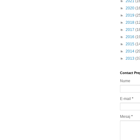
►
2021
(1
►
2020
(1
►
2019
(2
►
2018
(1
►
2017
(1
►
2016
(1
►
2015
(1
►
2014
(2
►
2013
(3
Contact Pre
Nume
E-mail
*
Mesaj
*