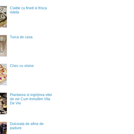
Clatite cu fineti si frisca
reteta
Tuica de casa
Chec cu visine
Plantarea si ingrijirea vitei
de vie Cum Inmultim Vita
De Vie
Dulceata de afine de
padure