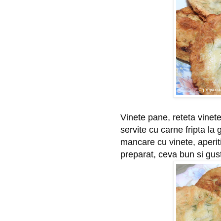
Vinete pane, reteta vinete 
servite cu carne fripta la g
mancare cu vinete, aperiti
preparat, ceva bun si gus