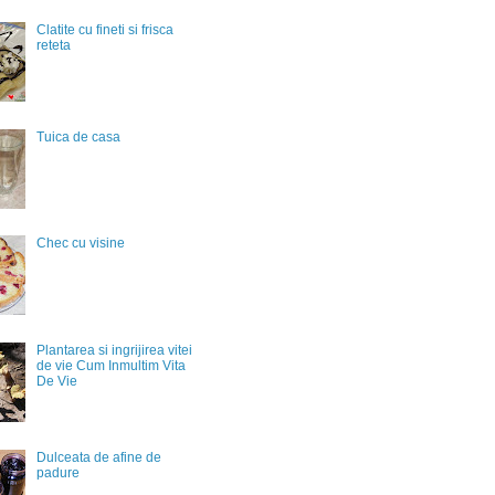
Clatite cu fineti si frisca
reteta
Tuica de casa
Chec cu visine
Plantarea si ingrijirea vitei
de vie Cum Inmultim Vita
De Vie
Dulceata de afine de
padure