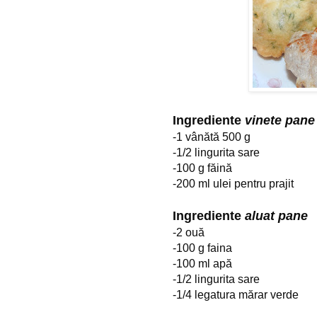
Ingrediente 
vinete pane
-1 vânătă 500 g
-1/2 lingurita sare
-100 g făină
-200 ml ulei pentru prajit
Ingrediente 
aluat pane
-2 ouă
-100 g faina
-100 ml apă
-1/2 lingurita sare
-1/4 legatura mărar verde