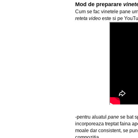
Mod de preparare 
vinet
reteta video
 este si pe YouT
-pentru aluatul 
pane
 se bat 
incorporeaza treptat faina ap
moale dar consistent, 
se pun
compozitia,