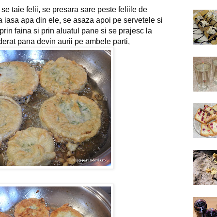
e taie felii, 
se presara sare peste feliile de 
a iasa apa din ele, se asaza apoi pe servetele si 
in faina si prin aluatul pane si se prajesc la 
oderat pana devin aurii pe ambele parti,