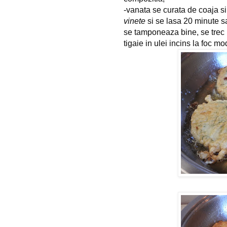
-vanata se curata de coaja si s
vinete
 si se lasa 20 minute s
se tamponeaza bine, se trec pr
tigaie in ulei incins la foc m