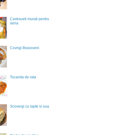
Castraveti murati pentru
iarna
Covrigi Brasoveni
Tocanita de rata
Scovergi cu lapte si oua