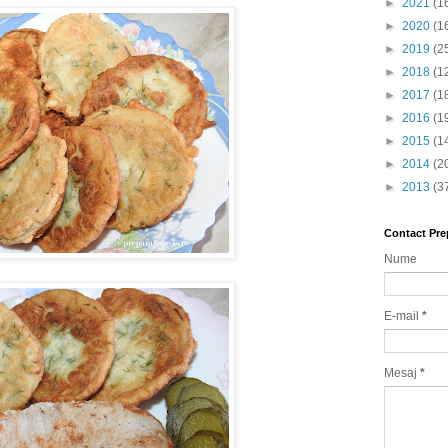
►
2021
(1
►
2020
(1
►
2019
(2
►
2018
(1
►
2017
(1
►
2016
(1
►
2015
(1
►
2014
(2
►
2013
(3
Contact Pre
Nume
E-mail
*
Mesaj
*