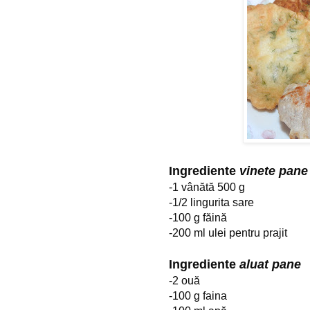
Ingrediente 
vinete pane
-1 vânătă 500 g
-1/2 lingurita sare
-100 g făină
-200 ml ulei pentru prajit
Ingrediente 
aluat pane
-2 ouă
-100 g faina