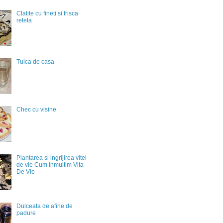
Clatite cu fineti si frisca
reteta
Tuica de casa
Chec cu visine
Plantarea si ingrijirea vitei
de vie Cum Inmultim Vita
De Vie
Dulceata de afine de
padure