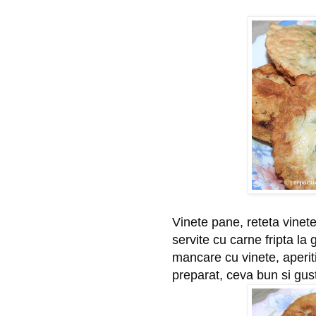
Vinete pane, reteta vinete 
servite cu carne fripta la g
mancare cu vinete, aperiti
preparat, ceva bun si gus