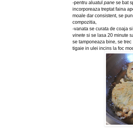
-pentru aluatul 
pane
 se bat 
incorporeaza treptat faina ap
moale dar consistent, 
se pun
compozitia,
-vanata se curata de coaja si s
vinete
 si se lasa 20 minute s
se tamponeaza bine, se trec pr
tigaie in ulei incins la foc m