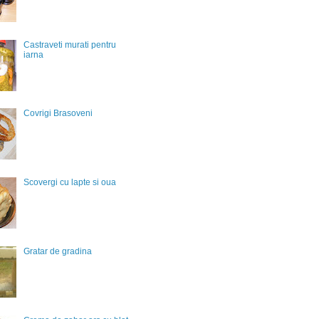
Castraveti murati pentru
iarna
Covrigi Brasoveni
Scovergi cu lapte si oua
Gratar de gradina