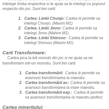
intelege limba respectiva si te ajuta sa te intelegi cu poporul
respectiv din joc. Sunt trei carti:
1.
Cartea: Limbi Chunjo:
Cartea iti permite sa
intelegi Chunjo. (Maxim M1)
2.
Cartea: Limbi Jinno:
Cartea iti permite sa
intelegi Jinno (Mahim M1)
3.
Cartea: Limbi Shinsoo:
Cartea iti permite sa
intelegi Shinsoo (Maxim M1)
Carti Transformare:
Cartea pica la toti monstri din joc si ne ajuta sa ne
transformam intr-un monstru. Sunt trei carti:
1.
Cartea transformării:
Cartea iti permite sa
avansezi transformarea la maestru.
2
.
Cartea transformării av.:
Cartea iti permite sa
avansezi transformarea la mare maestru.
3.
Cartea transformării exp.:
Cartea iti permite
sa avansezi transformarea la maestru perfect.
Cartea mineritului: