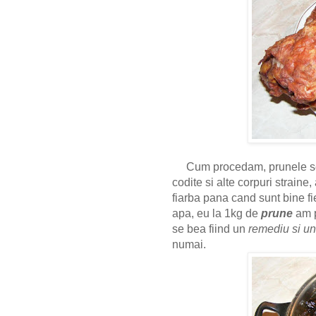
Cum procedam, prunele se 
codite si alte corpuri straine,
fiarba pana cand sunt bine fi
apa, eu la 1kg de
prune
am p
se bea fiind un
remediu si un
numai.