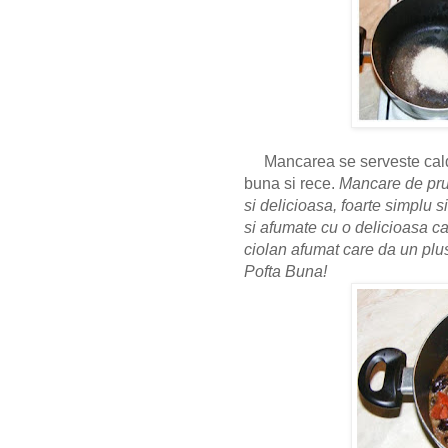
Mancarea se serveste calda
buna si rece.
Mancare de pru
si delicioasa, foarte simplu 
si afumate cu o delicioasa c
ciolan afumat care da un plu
Pofta Buna!