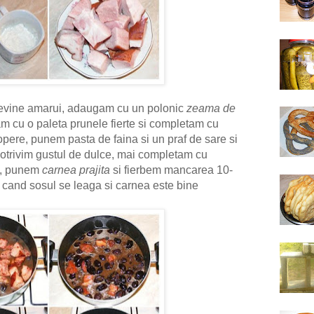
devine amarui, adaugam cu un polonic
zeama de
 cu o paleta prunele fierte si completam cu
pere, punem pasta de faina si un praf de sare si
trivim gustul de dulce, mai completam cu
e, punem
carnea prajita
si fierbem mancarea 10-
a cand sosul se leaga si
carnea este bine