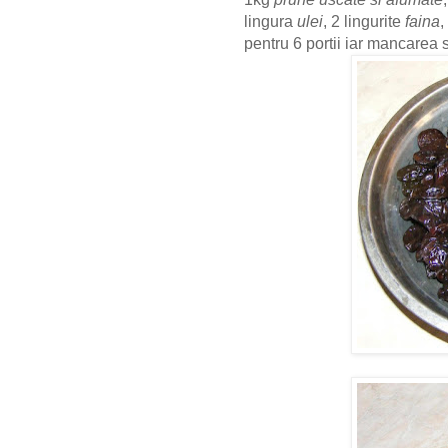
lingura
ulei
, 2 lingurite
faina
,
pentru 6 portii iar mancarea