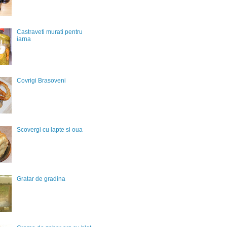
Castraveti murati pentru
iarna
Covrigi Brasoveni
Scovergi cu lapte si oua
Gratar de gradina