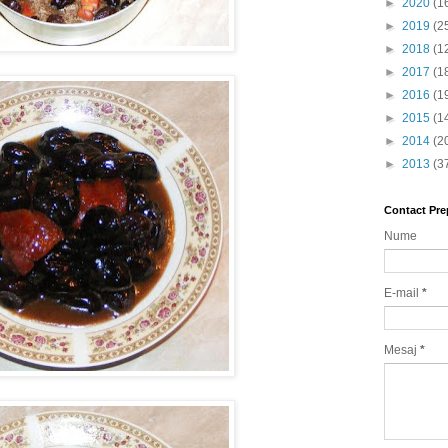
►
2020
(1
►
2019
(2
►
2018
(1
►
2017
(1
►
2016
(1
►
2015
(1
►
2014
(2
►
2013
(3
Contact Pre
Nume
E-mail
*
Mesaj
*