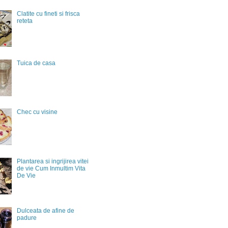
Clatite cu fineti si frisca
reteta
Tuica de casa
Chec cu visine
Plantarea si ingrijirea vitei
de vie Cum Inmultim Vita
De Vie
Dulceata de afine de
padure