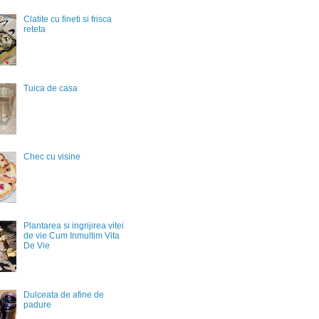
Clatite cu fineti si frisca
reteta
Tuica de casa
Chec cu visine
Plantarea si ingrijirea vitei
de vie Cum Inmultim Vita
De Vie
Dulceata de afine de
padure