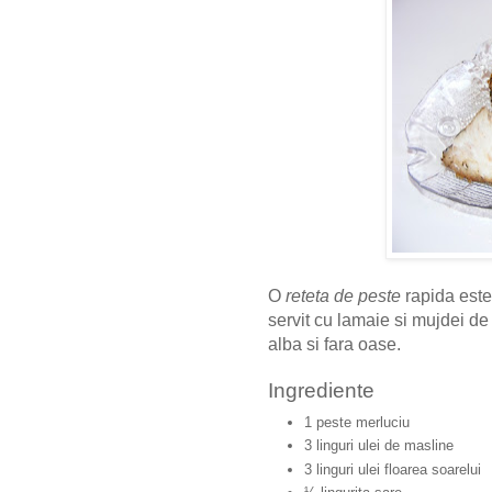
O
reteta de peste
rapida este
servit cu lamaie si mujdei de
alba si fara oase.
Ingrediente
1 peste merluciu
3 linguri ulei de masline
3 linguri ulei floarea soarelui