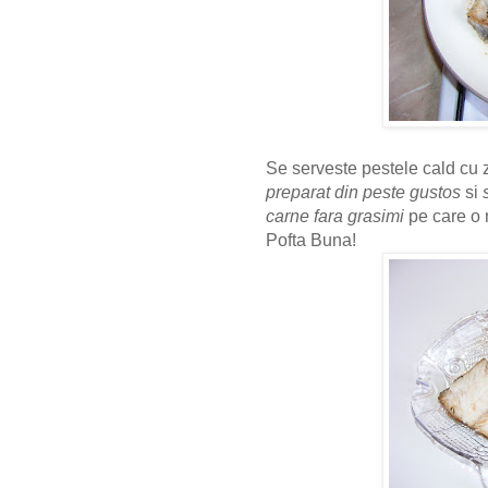
Se serveste pestele cald cu 
preparat din peste
gustos
si
carne fara grasimi
pe care o 
Pofta Buna!