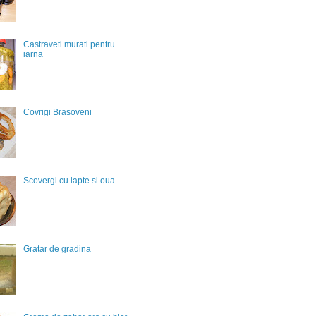
Castraveti murati pentru
iarna
Covrigi Brasoveni
Scovergi cu lapte si oua
Gratar de gradina