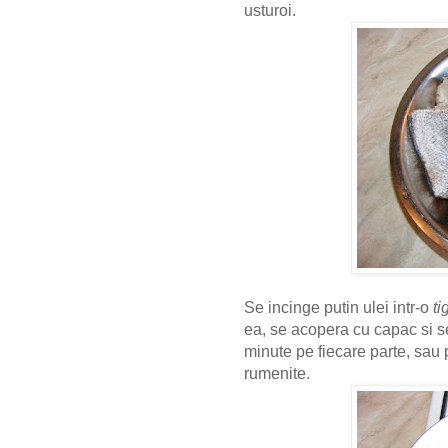
usturoi.
Se incinge putin ulei intr-o
ti
ea, se acopera cu capac si s
minute pe fiecare parte, sau
rumenite.