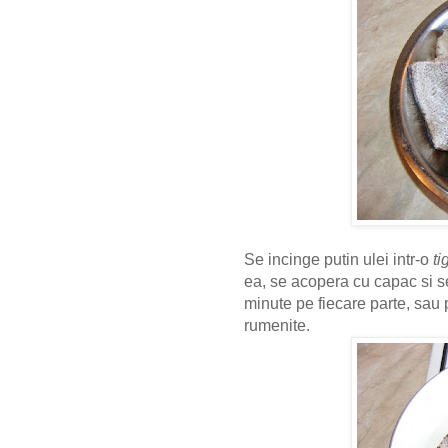
Se incinge putin ulei intr-o
ti
ea, se acopera cu capac si s
minute pe fiecare parte, sau
rumenite.