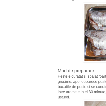
Mod de preparare
Pestele curatat si spalat foa
grosime, apoi deoarece peste
bucatile de peste si se cond
intre aromele in el 30 minute
usturoi.