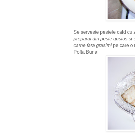
Se serveste pestele cald cu 
preparat din peste
gustos
si
carne fara grasimi
pe care o 
Pofta Buna!