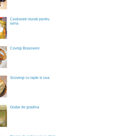
Castraveti murati pentru
iarna
Covrigi Brasoveni
Scovergi cu lapte si oua
Gratar de gradina