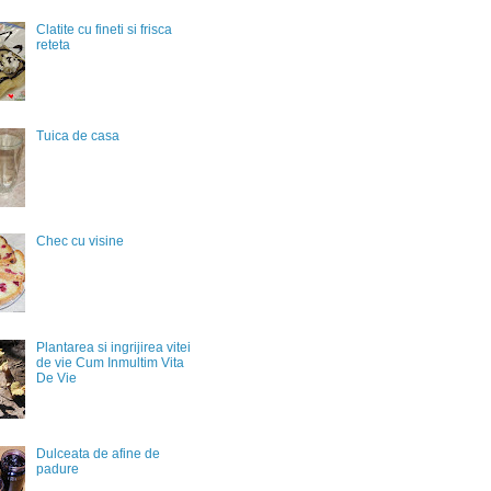
Clatite cu fineti si frisca
reteta
Tuica de casa
Chec cu visine
Plantarea si ingrijirea vitei
de vie Cum Inmultim Vita
De Vie
Dulceata de afine de
padure