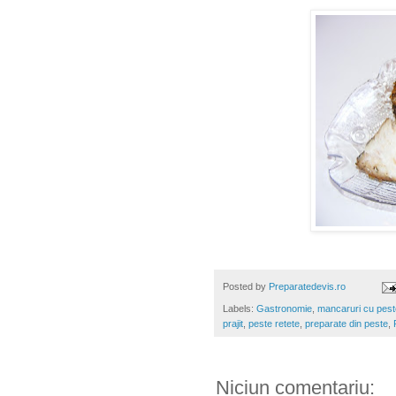
Posted by
Preparatedevis.ro
Labels:
Gastronomie
,
mancaruri cu pest
prajit
,
peste retete
,
preparate din peste
,
Niciun comentariu: