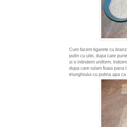
Cum facem tigarete cu branza,
putin cu ulei, dupa care pun
si o intindem uniform. Indoim
dupa care rulam foaia pana l
triunghiului cu putina apa ca 