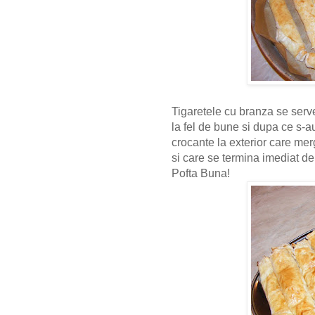
Tigaretele cu branza se serve
la fel de bune si dupa ce s-au
crocante la exterior care mer
si care se termina imediat d
Pofta Buna!