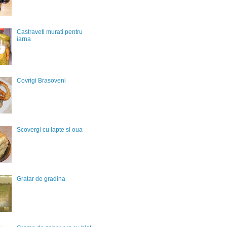
Castraveti murati pentru
iarna
Covrigi Brasoveni
Scovergi cu lapte si oua
Gratar de gradina