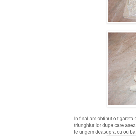
In final am obtinut o tigare
triunghiurilor dupa care asez
le ungem deasupra cu ou bat