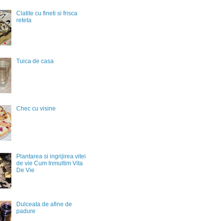
Clatite cu fineti si frisca
reteta
Tuica de casa
Chec cu visine
Plantarea si ingrijirea vitei
de vie Cum Inmultim Vita
De Vie
Dulceata de afine de
padure