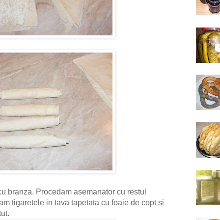
ta cu branza. Procedam asemanator cu restul
am tigaretele in tava tapetata cu foaie de copt si
ut.