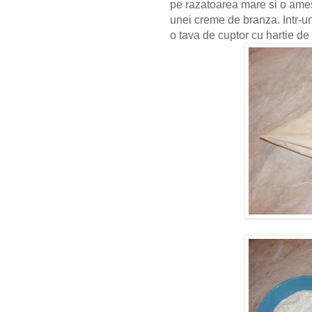
pe razatoarea mare si o ame
unei creme de branza. Intr-u
o tava de cuptor cu hartie de 