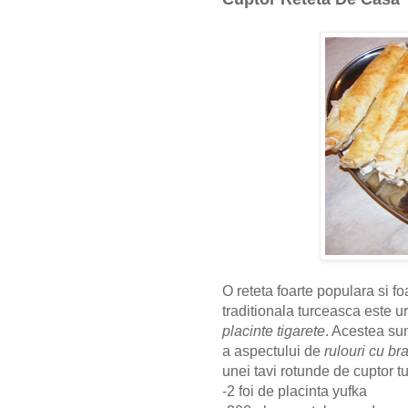
O reteta foarte populara si f
traditionala turceasca este 
placinte tigarete
. Acestea sun
a aspectului de
rulouri cu br
unei tavi rotunde de cuptor 
-2 foi de placinta yufka