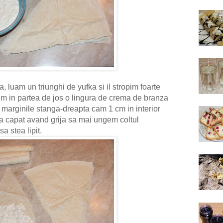
 luam un triunghi de yufka si il stropim foarte
em in partea de jos o lingura de crema de branza
 marginile stanga-dreapta cam 1 cm in interior
a capat avand grija sa mai ungem coltul
sa stea lipit.