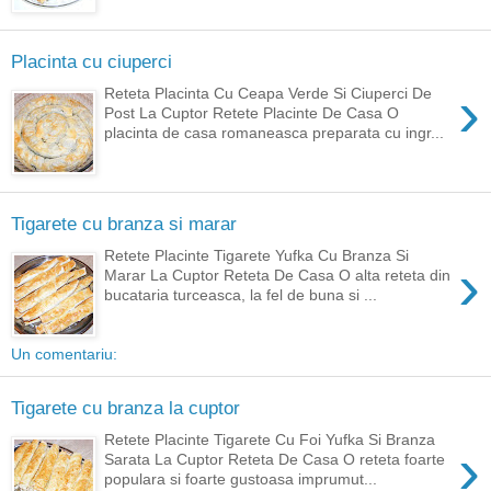
Placinta cu ciuperci
›
Reteta Placinta Cu Ceapa Verde Si Ciuperci De
Post La Cuptor Retete Placinte De Casa O
placinta de casa romaneasca preparata cu ingr...
Tigarete cu branza si marar
Retete Placinte Tigarete Yufka Cu Branza Si
›
Marar La Cuptor Reteta De Casa O alta reteta din
bucataria turceasca, la fel de buna si ...
Un comentariu:
Tigarete cu branza la cuptor
Retete Placinte Tigarete Cu Foi Yufka Si Branza
›
Sarata La Cuptor Reteta De Casa O reteta foarte
populara si foarte gustoasa imprumut...