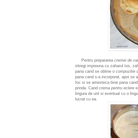
Pentru prepararea
cremei de van
intregi impreuna cu zaharul tos, za
pana cand se obtine o
compozitie 
pana cand s-a incorporat, apoi se 
foc si se amesteca bine pana cand 
prinda. Cand
crema pentru eclere
e
lingura de unt si eventual cu o lingu
lucrat cu ea.