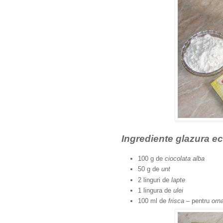
Ingrediente glazura ec
100 g de
ciocolata alba
50 g de
unt
2 linguri de
lapte
1 lingura de
ulei
100 ml de
frisca
– pentru
orn