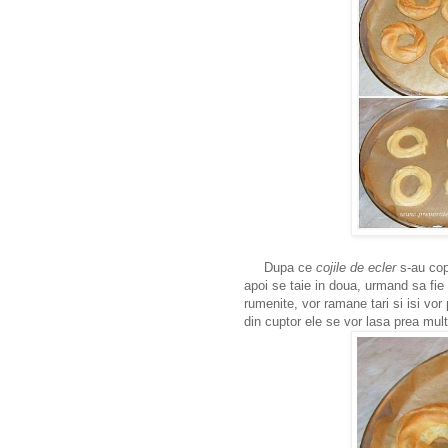
Dupa ce
cojile de ecler
s-au cop
apoi se taie in doua, urmand sa fie
rumenite, vor ramane tari si isi vo
din cuptor ele se vor lasa prea mul