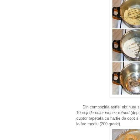
Din compozitia astfel obtinuta se
10
coji de ecler vienez rotund
(depi
cuptor tapetata cu hartie de copt s
la foc mediu (200 grade).