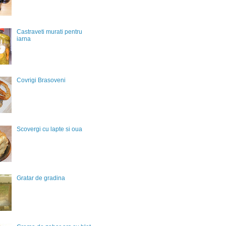
Castraveti murati pentru
iarna
Covrigi Brasoveni
Scovergi cu lapte si oua
Gratar de gradina