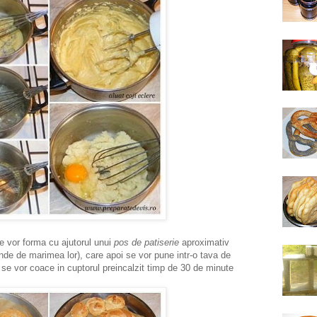
 vor forma cu ajutorul unui
pos de patiserie
aproximativ
nde de marimea lor), care apoi se vor pune intr-o tava de
i se vor coace in cuptorul preincalzit timp de 30 de minute