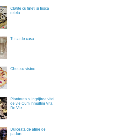
Clatite cu fineti si frisca
reteta
Tuica de casa
Chec cu visine
Plantarea si ingrijirea vitei
de vie Cum Inmultim Vita
De Vie
Dulceata de afine de
padure