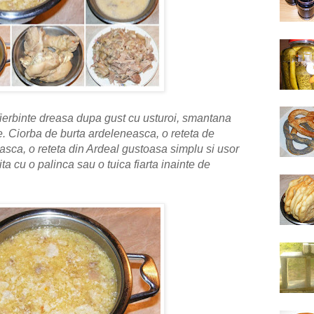
fierbinte dreasa dupa gust cu usturoi, smantana
e.
Ciorba de burta ardeleneasca, o reteta de
sca, o reteta din Ardeal gustoasa simplu si usor
ta cu o palinca sau o tuica fiarta inainte de