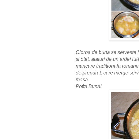
Ciorba de burta se serveste 
si otet, alaturi de un ardei iut
mancare traditionala romanea
de preparat, care merge servi
masa.
Pofta Buna!