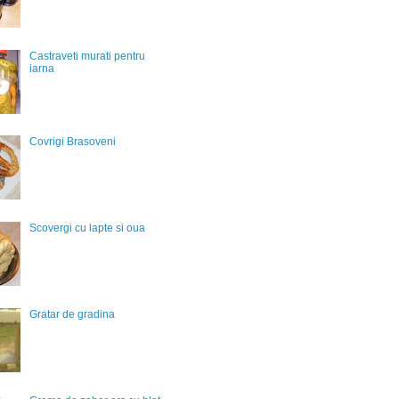
Castraveti murati pentru
iarna
Covrigi Brasoveni
Scovergi cu lapte si oua
Gratar de gradina