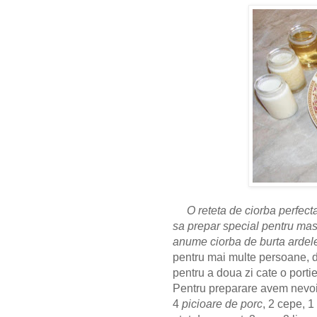
O reteta de ciorba perfect
sa prepar special pentru mas
anume ciorba de burta arde
pentru mai multe persoane, d
pentru a doua zi cate o porti
Pentru preparare avem nevo
4
picioare de porc
, 2 cepe, 