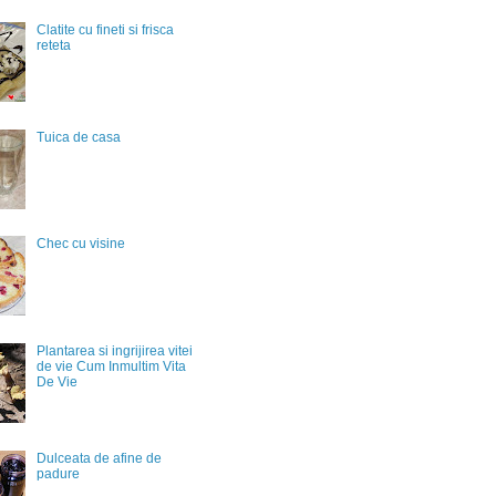
Clatite cu fineti si frisca
reteta
Tuica de casa
Chec cu visine
Plantarea si ingrijirea vitei
de vie Cum Inmultim Vita
De Vie
Dulceata de afine de
padure