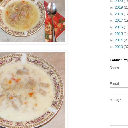
►
2020
(1
►
2019
(2
►
2018
(1
►
2017
(1
►
2016
(1
►
2015
(1
►
2014
(2
►
2013
(3
Contact Pre
Nume
E-mail
*
Mesaj
*