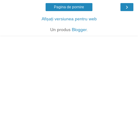
›
Pagina de pornire
Afișați versiunea pentru web
Un produs
Blogger
.