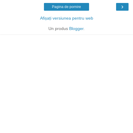
›
Pagina de pornire
Afișați versiunea pentru web
Un produs
Blogger
.