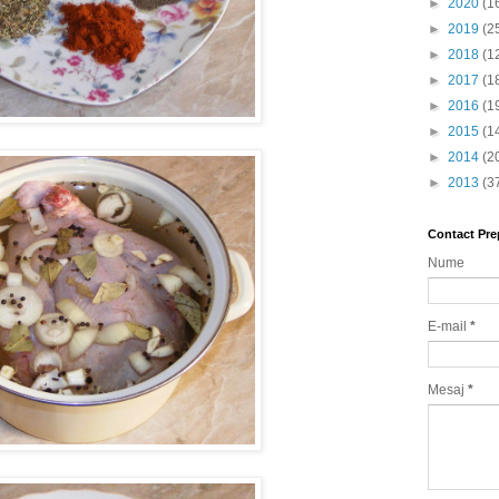
►
2020
(1
►
2019
(2
►
2018
(1
►
2017
(1
►
2016
(1
►
2015
(1
►
2014
(2
►
2013
(3
Contact Pre
Nume
E-mail
*
Mesaj
*