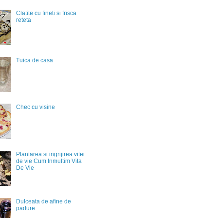
Clatite cu fineti si frisca
reteta
Tuica de casa
Chec cu visine
Plantarea si ingrijirea vitei
de vie Cum Inmultim Vita
De Vie
Dulceata de afine de
padure