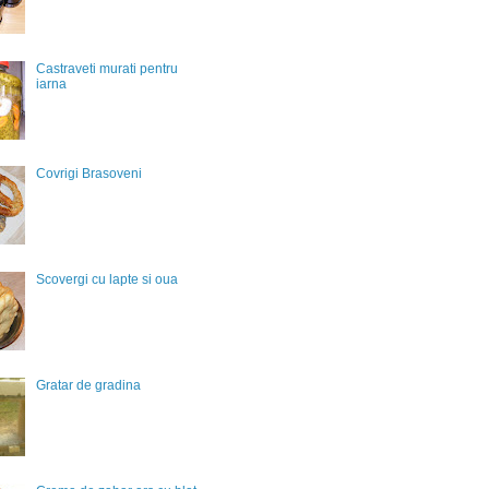
Castraveti murati pentru
iarna
Covrigi Brasoveni
Scovergi cu lapte si oua
Gratar de gradina