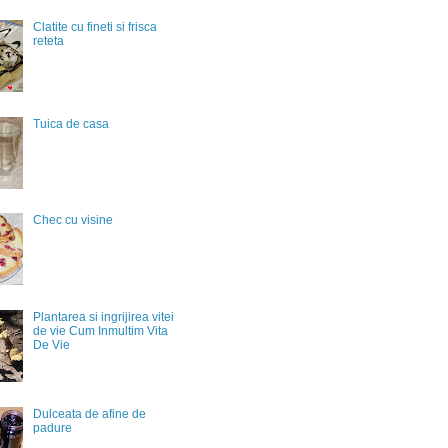
Clatite cu fineti si frisca
reteta
Tuica de casa
Chec cu visine
Plantarea si ingrijirea vitei
de vie Cum Inmultim Vita
De Vie
Dulceata de afine de
padure