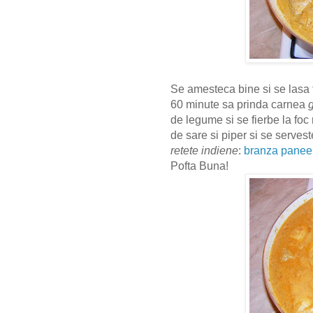
Se amesteca bine si se lasa 
60 minute sa prinda carnea
de legume si se fierbe la foc
de sare si piper si se serves
retete indiene
:
branza panee
Pofta Buna!