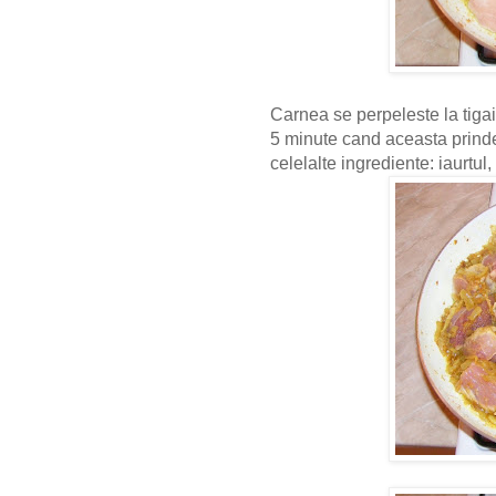
Carnea se perpeleste la tigai
5 minute cand aceasta prinde
celelalte ingrediente: iaurtul,