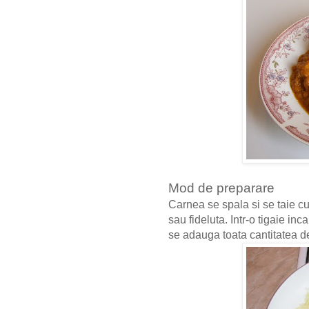
Mod de preparare
Carnea se spala si se taie c
sau fideluta. Intr-o tigaie in
se adauga toata cantitatea 