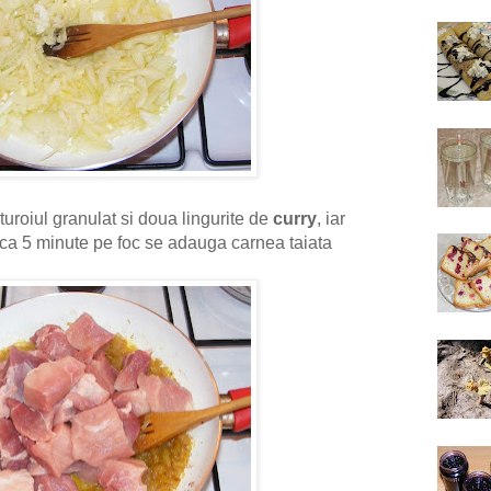
uroiul granulat si doua lingurite de
curry
, iar
ca 5 minute pe foc se adauga carnea taiata