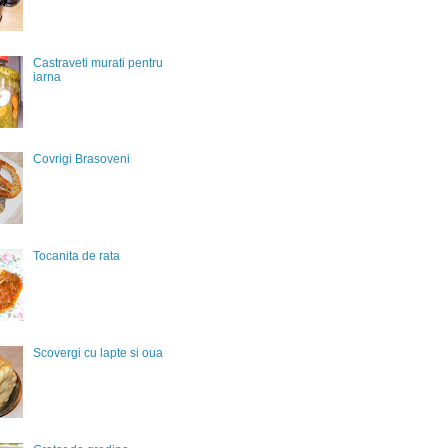
Castraveti murati pentru
iarna
Covrigi Brasoveni
Tocanita de rata
Scovergi cu lapte si oua