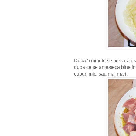
Dupa 5 minute se presara ust
dupa ce se amesteca bine in
cuburi mici sau mai mari.