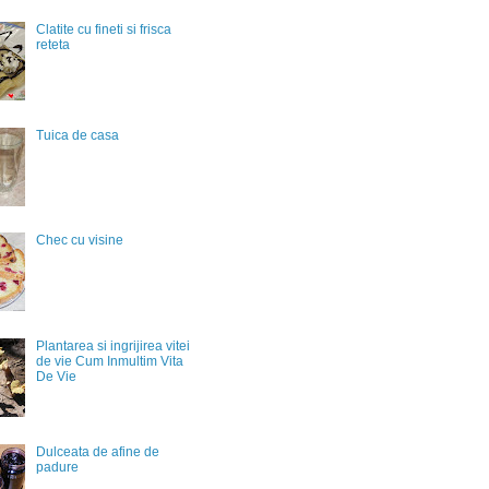
Clatite cu fineti si frisca
reteta
Tuica de casa
Chec cu visine
Plantarea si ingrijirea vitei
de vie Cum Inmultim Vita
De Vie
Dulceata de afine de
padure