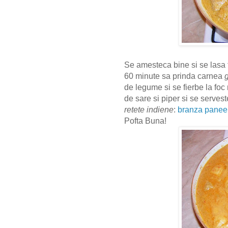
Se amesteca bine si se lasa 
60 minute sa prinda carnea
de legume si se fierbe la foc
de sare si piper si se serves
retete indiene
:
branza panee
Pofta Buna!