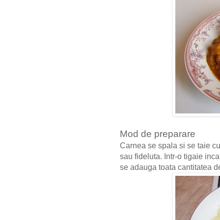
Mod de preparare
Carnea se spala si se taie c
sau fideluta. Intr-o tigaie in
se adauga toata cantitatea 