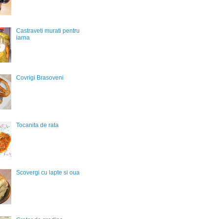
Castraveti murati pentru
iarna
Covrigi Brasoveni
Tocanita de rata
Scovergi cu lapte si oua