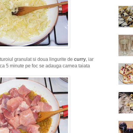
uroiul granulat si doua lingurite de
curry
, iar
ca 5 minute pe foc se adauga carnea taiata