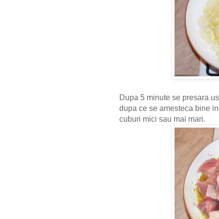
Dupa 5 minute se presara ust
dupa ce se amesteca bine in
cuburi mici sau mai mari.