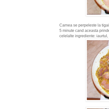
Carnea se perpeleste la tigai
5 minute cand aceasta prinde
celelalte ingrediente: iaurtul,