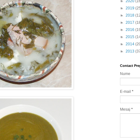
►
2020
(1
►
2019
(2
►
2018
(1
►
2017
(1
►
2016
(1
►
2015
(1
►
2014
(2
►
2013
(3
Contact Pre
Nume
E-mail
*
Mesaj
*