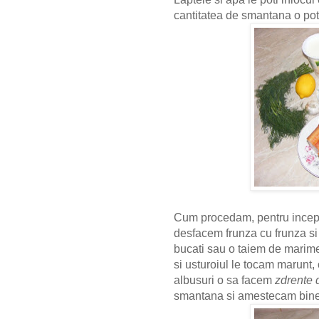
cantitatea de smantana o poti
Cum procedam, pentru inceput
desfacem frunza cu frunza si
bucati sau o taiem de marime
si usturoiul le tocam marunt,
albusuri o sa facem
zdrente 
smantana si amestecam bine