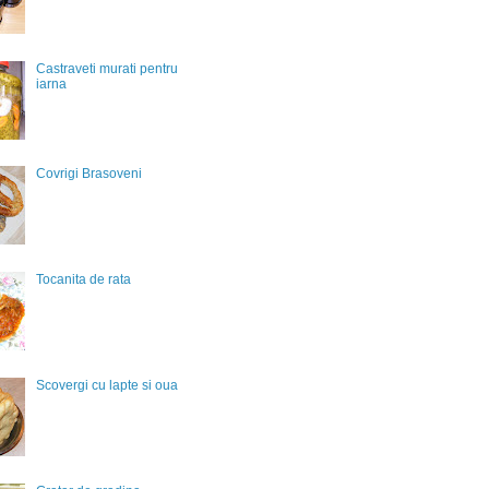
Castraveti murati pentru
iarna
Covrigi Brasoveni
Tocanita de rata
Scovergi cu lapte si oua