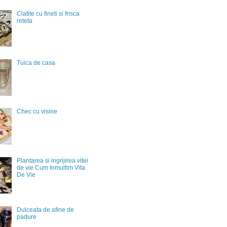
Clatite cu fineti si frisca
reteta
Tuica de casa
Chec cu visine
Plantarea si ingrijirea vitei
de vie Cum Inmultim Vita
De Vie
Dulceata de afine de
padure