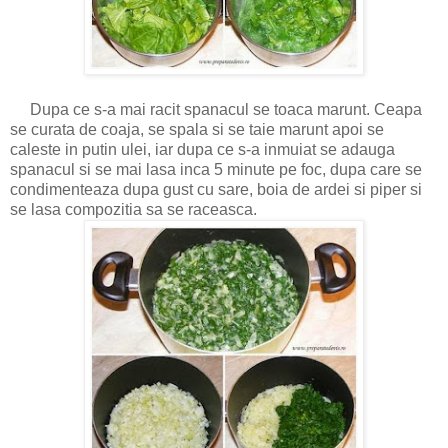
Dupa ce s-a mai racit spanacul se toaca marunt. Ceapa
se curata de coaja, se spala si se taie marunt apoi se
caleste in putin ulei, iar dupa ce s-a inmuiat se adauga
spanacul si se mai lasa inca 5 minute pe foc, dupa care se
condimenteaza dupa gust cu sare, boia de ardei si piper si
se lasa compozitia sa se raceasca.