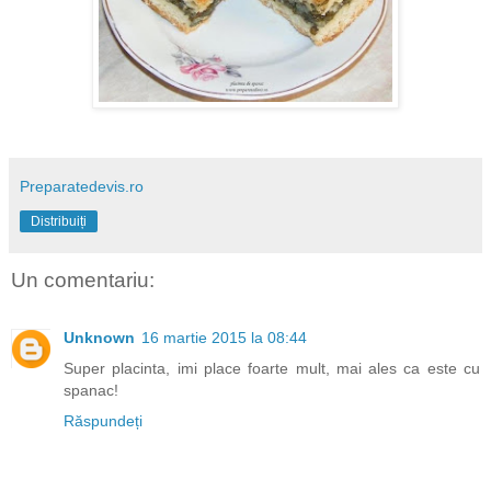
Preparatedevis.ro
Distribuiți
Un comentariu:
Unknown
16 martie 2015 la 08:44
Super placinta, imi place foarte mult, mai ales ca este cu
spanac!
Răspundeți