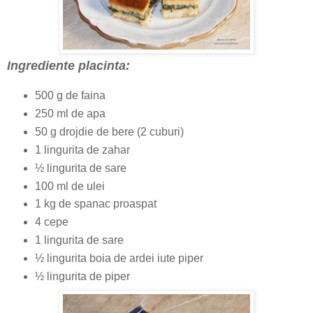
Ingrediente placinta:
500 g de faina
250 ml de apa
50 g drojdie de bere (2 cuburi)
1 lingurita de zahar
½ lingurita de sare
100 ml de ulei
1 kg de spanac proaspat
4 cepe
1 lingurita de sare
½ lingurita boia de ardei iute piper
½ lingurita de piper