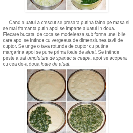
Cand aluatul a crescut se presara putina faina pe masa si
se mai framanta putin apoi se imparte aluatul in doua.
Fiecare bucata de coca se modeleaza sub forma unei bile
care apoi se intinde cu vergeaua de dimensiunea tavii de
cuptor. Se unge o tava rotunda de cuptor cu putina
margarina apoi se pune prima foaie de
aluat
. Se intinde
peste aluat
umplutura de spanac si ceapa
, apoi se acopera
cu cea de-a doua
foaie de aluat
.