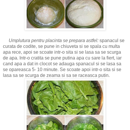
Umplutura pentru placinta se prepara astfel:
spanacul se
curata de codite, se pune in chiuveta si se spala cu multa
apa rece, apoi se scoate intr-o sita si se lasa sa se scurga
de apa. Intr-o cratita se pune putina apa cu sare la fiert, iar
cand apa a dat in clocot se adauga spanacul si se lasa sa
se opareasca 5- 10 minute. Se scoate apoi intr-o sita si se
lasa sa se scurga de zeama si sa se raceasca putin.