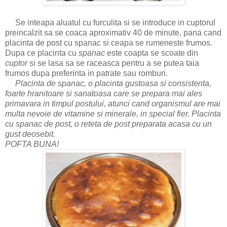
Se inteapa aluatul cu furculita si se introduce in cuptorul
preincalzit sa se coaca aproximativ 40 de minute, pana cand
placinta de post cu spanac si ceapa se rumeneste frumos.
Dupa ce placinta cu
spanac
este coapta se scoate din
cuptor
si se lasa sa se raceasca pentru a se putea taia
frumos dupa preferinta in patrate sau romburi.
Placinta de spanac, o placinta gustoasa si consistenta,
foarte hranitoare si sanatoasa care se prepara mai ales
primavara in timpul postului, atunci cand organismul are mai
multa nevoie de vitamine si minerale, in special fier. Placinta
cu spanac de post, o reteta de post preparata acasa cu un
gust deosebit.
POFTA BUNA!