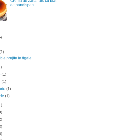
Crema de zahar ars cu blat
de pandispan
te
(1)
ie prajita la tigaie
1)
ie
(1)
e
(1)
arie
(1)
rie
(1)
1)
0)
2)
3)
6)