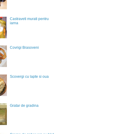
Castraveti murati pentru
iarna
Covrigi Brasoveni
Scovergi cu lapte si oua
Gratar de gradina