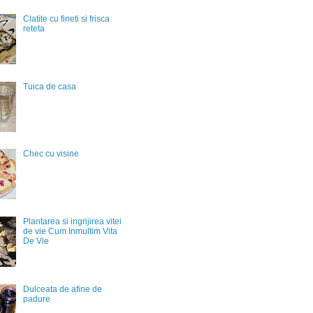
Clatite cu fineti si frisca
reteta
Tuica de casa
Chec cu visine
Plantarea si ingrijirea vitei
de vie Cum Inmultim Vita
De Vie
Dulceata de afine de
padure