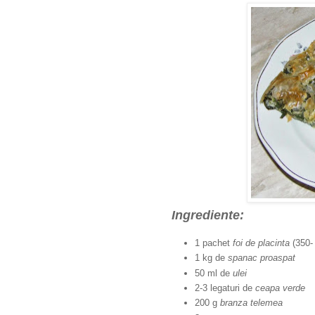
Ingrediente:
1 pachet
foi de placinta
(350-
1 kg de
spanac proaspat
50 ml de
ulei
2-3 legaturi de
ceapa verde
200 g
branza telemea