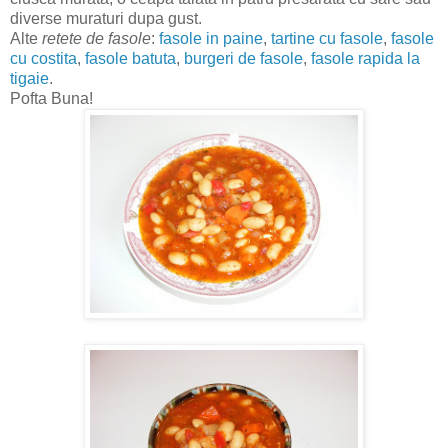
diverse muraturi dupa gust.
Alte
retete de fasole
:
fasole in paine
,
tartine cu fasole
,
fasole
cu costita
,
fasole batuta
,
burgeri de fasole
,
fasole rapida la
tigaie
.
Pofta Buna!