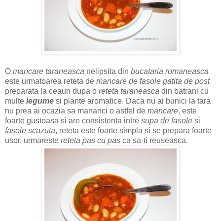
O
mancare taraneasca
nelipsita din
bucataria romaneasca
este urmatoarea reteta de
mancare de fasole gatita de post
preparata la ceaun dupa o
reteta taraneasca
din batrani cu
multe
legume
si plante aromatice. Daca nu ai bunici la tara
nu prea ai ocazia sa mananci o astfel de
mancare
, este
foarte gustoasa si are consistenta intre
supa de fasole
si
fasole scazuta
, reteta este foarte simpla si se prepara foarte
usor, urmareste
reteta pas cu pas
ca sa-ti reuseasca.