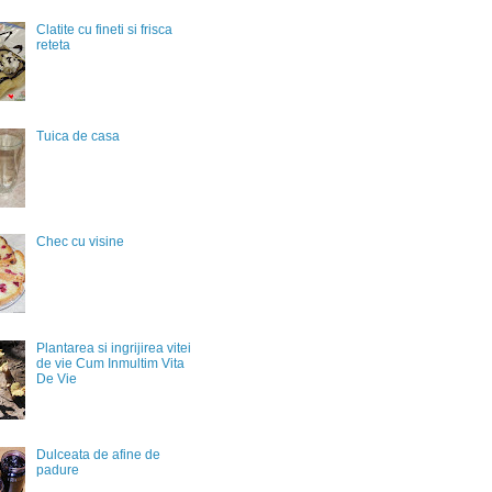
Clatite cu fineti si frisca
reteta
Tuica de casa
Chec cu visine
Plantarea si ingrijirea vitei
de vie Cum Inmultim Vita
De Vie
Dulceata de afine de
padure