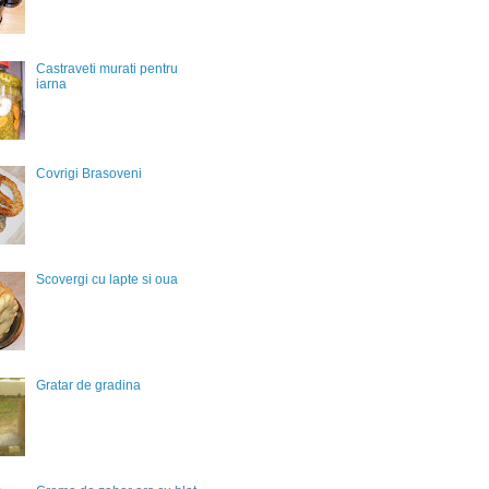
Castraveti murati pentru
iarna
Covrigi Brasoveni
Scovergi cu lapte si oua
Gratar de gradina