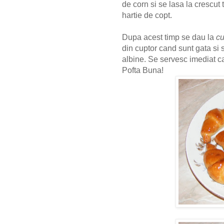
de corn si se lasa la crescut
hartie de copt.
Dupa acest timp se dau la
cu
din cuptor cand sunt gata si 
albine. Se servesc imediat ca
Pofta Buna!