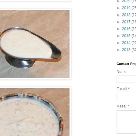
►
2020
(1
►
2019
(2
►
2018
(1
►
2017
(1
►
2016
(1
►
2015
(1
►
2014
(2
►
2013
(3
Contact Pre
Nume
E-mail
*
Mesaj
*