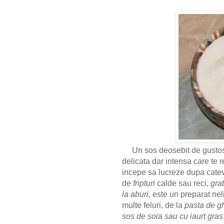
Un sos deosebit de gustos,
delicata dar intensa care te 
incepe sa lucreze dupa
cate
de
fripturi
calde sau reci,
gra
la aburi,
este un preparat nel
multe feluri, de la
pasta de g
sos de soia sau cu iaurt gras