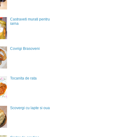
Castraveti murati pentru
iarna
Covrigi Brasoveni
Tocanita de rata
Scovergi cu lapte si oua