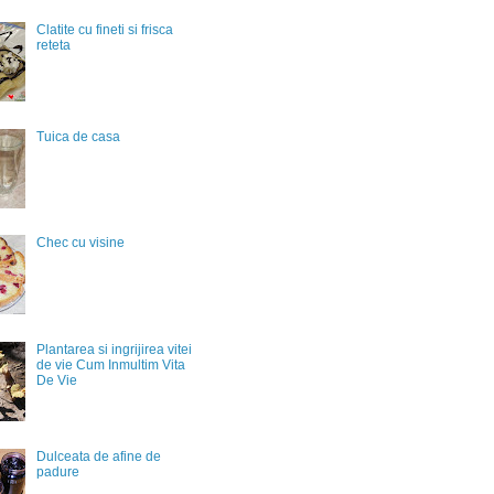
Clatite cu fineti si frisca
reteta
Tuica de casa
Chec cu visine
Plantarea si ingrijirea vitei
de vie Cum Inmultim Vita
De Vie
Dulceata de afine de
padure