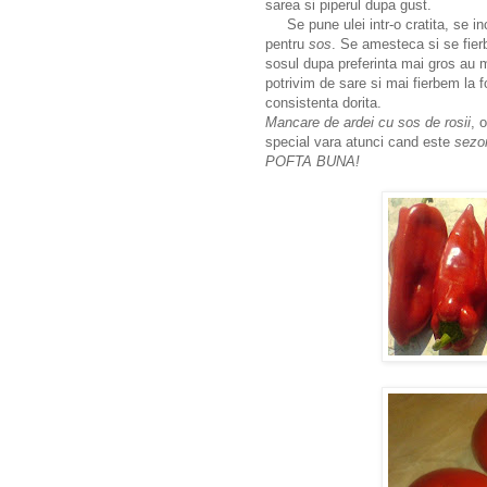
sarea si piperul dupa gust.
Se pune ulei intr-o cratita, se inc
pentru
sos
. Se amesteca si se fier
sosul dupa preferinta mai gros au 
potrivim de sare si mai fierbem la
consistenta dorita.
Mancare de ardei cu sos de rosii
, 
special vara atunci cand este
sezo
POFTA BUNA!