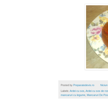
Posted by
Preparatedevis.ro
Niciun
Labels:
Ardei cu sos
,
Ardei cu sos de ros
mancaruri cu legume
,
Mancaruri De Pos