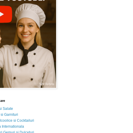
nare
si Salate
 si Garnituri
lcoolice si Cocktailuri
 Internationala
i Gemuri si Dulceturi