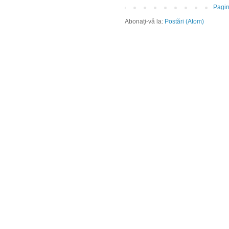
Pagin
Abonați-vă la:
Postări (Atom)