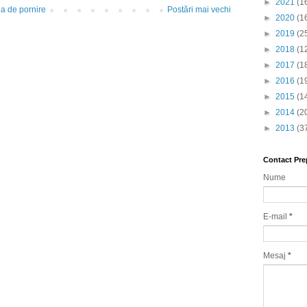
►
2021
(1
a de pornire
Postări mai vechi
►
2020
(1
►
2019
(2
►
2018
(1
►
2017
(1
►
2016
(1
►
2015
(1
►
2014
(2
►
2013
(3
Contact Pre
Nume
E-mail
*
Mesaj
*