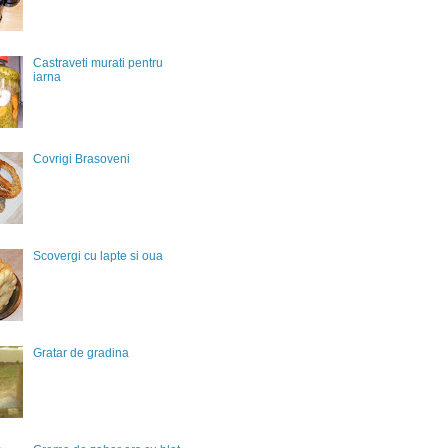
Castraveti murati pentru
iarna
Covrigi Brasoveni
Scovergi cu lapte si oua
Gratar de gradina