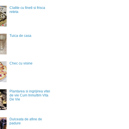
Clatite cu fineti si frisca
reteta
Tuica de casa
Chec cu visine
Plantarea si ingrijirea vitei
de vie Cum Inmultim Vita
De Vie
Dulceata de afine de
padure