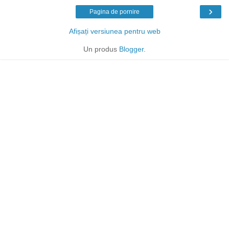
›
Pagina de pornire
Afișați versiunea pentru web
Un produs
Blogger
.