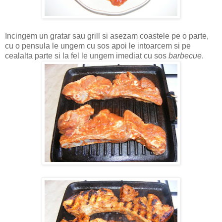
Incingem un gratar sau grill si asezam coastele pe o parte,
cu o pensula le ungem cu sos apoi le intoarcem si pe
cealalta parte si la fel le ungem imediat cu sos
barbecue
.