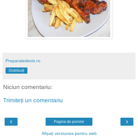
Preparatedevis.ro
Distribuiți
Niciun comentariu:
Trimiteți un comentariu
‹
›
Pagina de pornire
Afișați versiunea pentru web