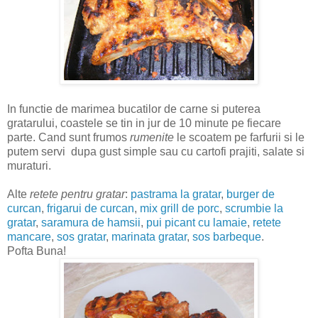
In functie de marimea bucatilor de carne si puterea
gratarului, coastele se tin in jur de 10 minute pe fiecare
parte. Cand sunt frumos
rumenite
le scoatem pe farfurii si le
putem servi dupa gust simple sau cu cartofi prajiti, salate si
muraturi.
Alte
retete pentru gratar
:
pastrama la gratar
,
burger de
curcan
,
frigarui de curcan
,
mix grill de porc
,
scrumbie la
gratar
,
saramura de hamsii
,
pui picant cu lamaie
,
retete
mancare
,
sos gratar
,
marinata gratar
,
sos barbeque
.
Pofta Buna!