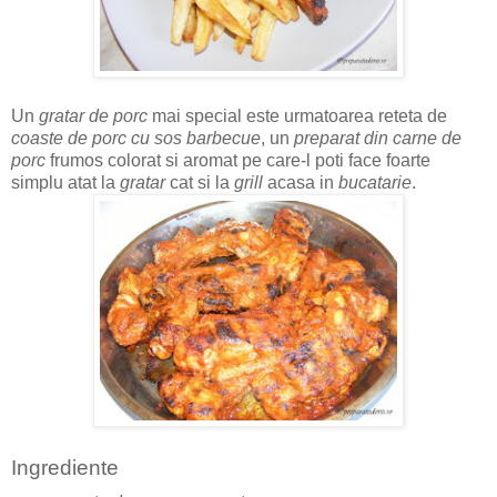
Un
gratar de porc
mai special este urmatoarea reteta de
coaste de porc cu sos barbecue
, un
preparat din carne de
porc
frumos colorat si aromat pe care-l poti face foarte
simplu atat la
gratar
cat si la
grill
acasa in
bucatarie
.
Ingrediente