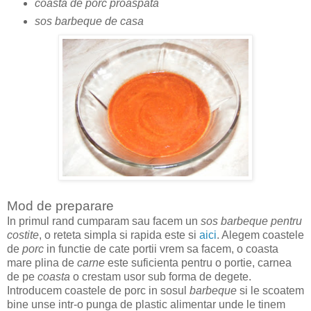
coasta de porc proaspata
sos barbeque de casa
Mod de preparare
In primul rand cumparam sau facem un
sos barbeque pentru
costite
, o reteta simpla si rapida este si
aici
. Alegem coastele
de
porc
in functie de cate portii vrem sa facem, o coasta
mare plina de
carne
este suficienta pentru o portie, carnea
de pe
coasta
o crestam usor sub forma de degete.
Introducem coastele de porc in sosul
barbeque
si le scoatem
bine unse intr-o punga de plastic alimentar unde le tinem