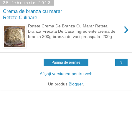
25 februarie 2013
Crema de branza cu marar
Retete Culinare
›
Retete Crema De Branza Cu Marar Reteta
Branza Frecata De Casa Ingrediente crema de
branza 300g branza de vaci proaspata 200g ...
›
Pagina de pornire
Afișați versiunea pentru web
Un produs
Blogger
.