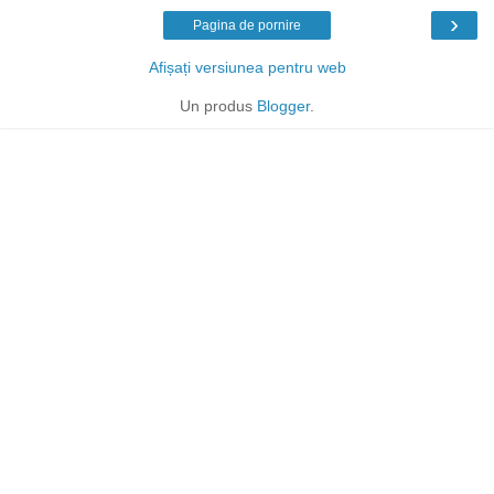
›
Pagina de pornire
Afișați versiunea pentru web
Un produs
Blogger
.