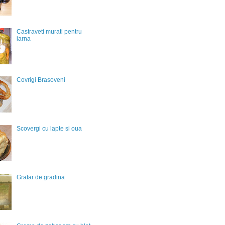
Castraveti murati pentru
iarna
Covrigi Brasoveni
Scovergi cu lapte si oua
Gratar de gradina