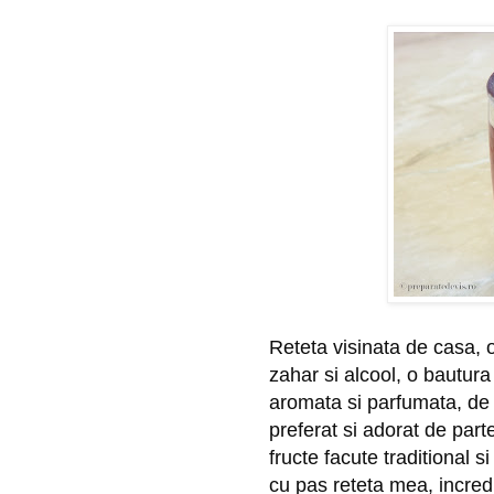
Reteta visinata de casa, o
zahar si alcool, o bautura 
aromata si parfumata, de cu
preferat si adorat de part
fructe facute traditional 
cu pas reteta mea, incredi