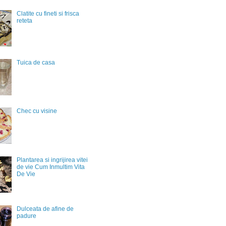
Clatite cu fineti si frisca
reteta
Tuica de casa
Chec cu visine
Plantarea si ingrijirea vitei
de vie Cum Inmultim Vita
De Vie
Dulceata de afine de
padure