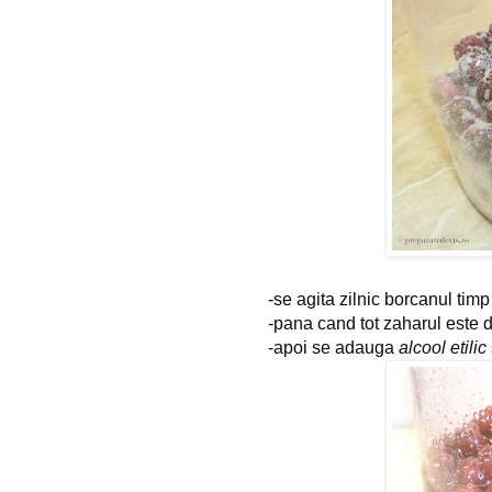
-se agita zilnic borcanul ti
-pana cand tot zaharul este d
-apoi se adauga 
alcool etilic