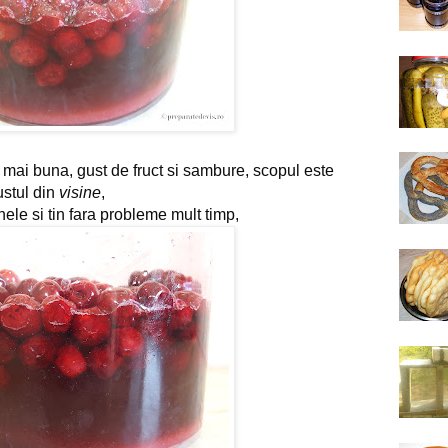
i mai buna, gust de fruct si sambure, scopul este 
stul din 
visine
,
nele si tin fara probleme mult timp,