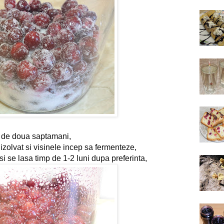
mp de doua saptamani,
izolvat si visinele incep sa fermenteze,
 si se lasa timp de 1-2 luni dupa preferinta,