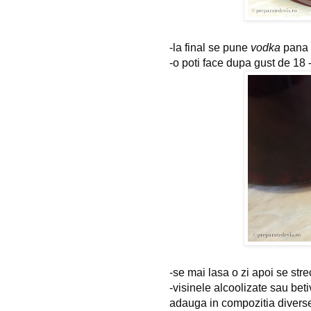
-la final se pune 
vodka
 pana 
-o poti face dupa gust de 18 
-se mai lasa o zi apoi se stre
-visinele alcoolizate sau beti
adauga in compozitia diversel