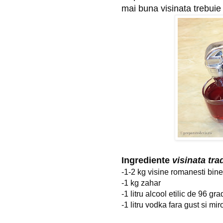
mai buna visinata trebuie
Ingrediente 
visinata tra
-1-2 kg visine romanesti bin
-1 kg zahar
-1 litru alcool etilic de 96 gr
-1 litru vodka fara gust si mi