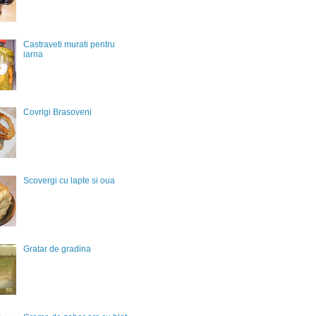
Castraveti murati pentru
iarna
Covrigi Brasoveni
Scovergi cu lapte si oua
Gratar de gradina