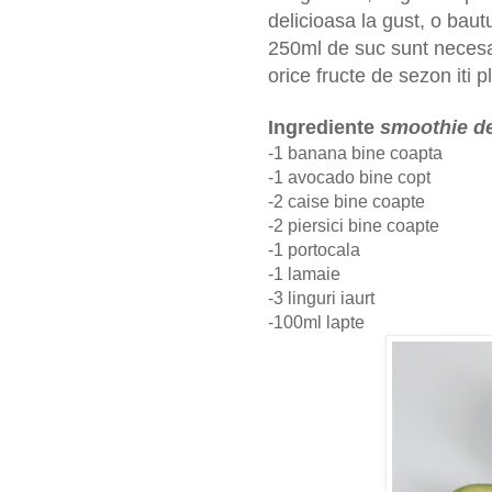
delicioasa la gust, o baut
250ml de suc sunt necesar
orice fructe de sezon iti p
Ingrediente
smoothie de
-1 banana bine coapta
-1 avocado bine copt
-2 caise bine coapte
-2 piersici bine coapte
-1 portocala
-1 lamaie
-3 linguri iaurt
-100ml lapte