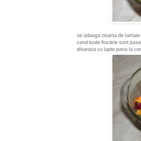
se adauga zeama de lamaie s
cand toate fructele sunt pas
dilueaza cu lapte pana la con