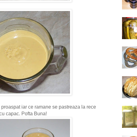
 proaspat iar ce ramane se pastreaza la rece
t cu capac. Pofta Buna!