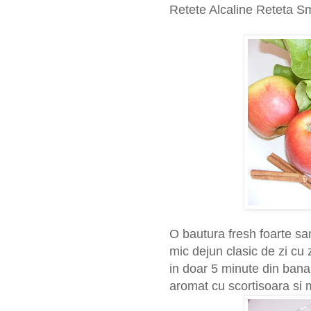
Retete Alcaline Reteta S
O bautura fresh foarte sa
mic dejun clasic de zi cu 
in doar 5 minute din bana
aromat cu scortisoara si m