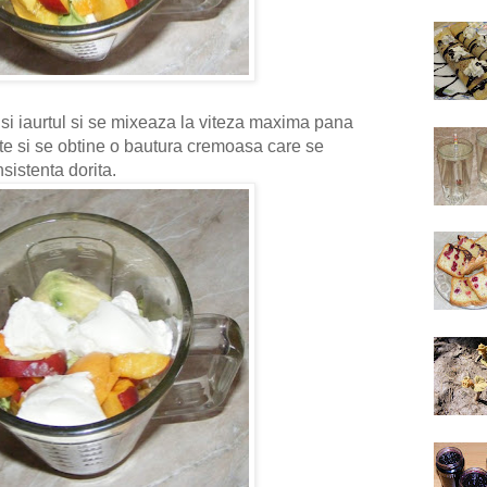
i iaurtul si se mixeaza la viteza maxima pana
ate si se obtine o bautura cremoasa care se
sistenta dorita.