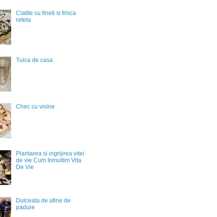
Clatite cu fineti si frisca
reteta
Tuica de casa
Chec cu visine
Plantarea si ingrijirea vitei
de vie Cum Inmultim Vita
De Vie
Dulceata de afine de
padure