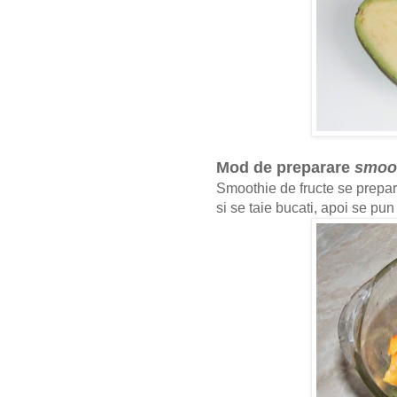
Mod de preparare
smoot
Smoothie de fructe se prepara
si se taie bucati, apoi se pun