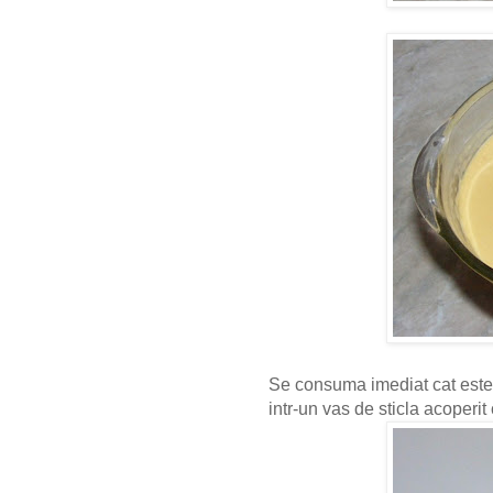
Se consuma imediat cat este
intr-un vas de sticla acoperi