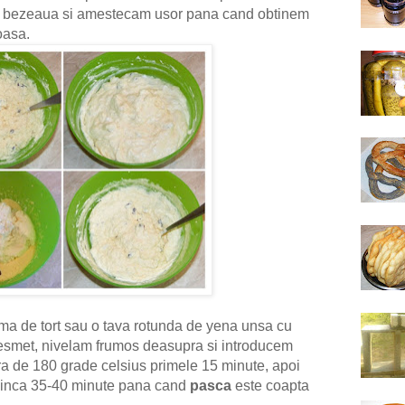
m bezeaua si amestecam usor pana cand obtinem
oasa.
ma de tort sau o tava rotunda de yena unsa cu
pesmet, nivelam frumos deasupra si introducem
ura de 180 grade celsius primele 15 minute, apoi
 inca 35-40 minute pana cand
pasca
este coapta