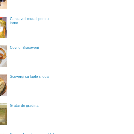
Castraveti murati pentru
iarna
Covrigi Brasoveni
Scovergi cu lapte si oua
Gratar de gradina