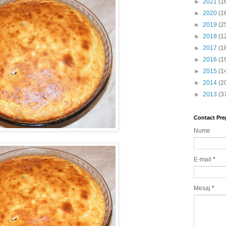
►
2021
(1
►
2020
(1
►
2019
(2
►
2018
(1
►
2017
(1
►
2016
(1
►
2015
(1
►
2014
(2
►
2013
(3
Contact Pre
Nume
E-mail
*
Mesaj
*