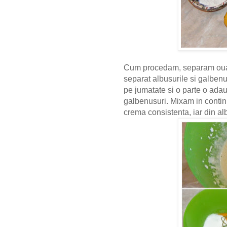
Cum procedam, separam ouale
separat albusurile si galbenu
pe jumatate si o parte o ada
galbenusuri. Mixam in conti
crema consistenta, iar din al