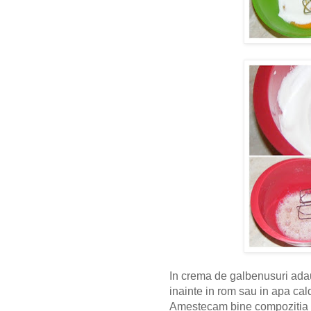
In crema de galbenusuri ada
inainte in rom sau in apa cal
Amestecam bine compozitia cu