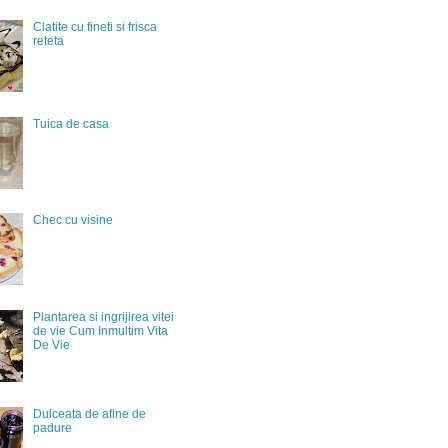
Clatite cu fineti si frisca
reteta
Tuica de casa
Chec cu visine
Plantarea si ingrijirea vitei
de vie Cum Inmultim Vita
De Vie
Dulceata de afine de
padure