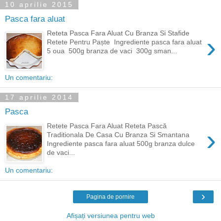
10 aprilie 2015
Pasca fara aluat
Reteta Pasca Fara Aluat Cu Branza Si Stafide
›
Retete Pentru Paște Ingrediente pasca fara aluat
5 oua 500g branza de vaci 300g sman...
Un comentariu:
17 aprilie 2014
Pasca
Retete Pasca Fara Aluat Reteta Pască
›
Traditionala De Casa Cu Branza Si Smantana
Ingrediente pasca fara aluat 500g branza dulce
de vaci...
Un comentariu:
›
Pagina de pornire
Afișați versiunea pentru web