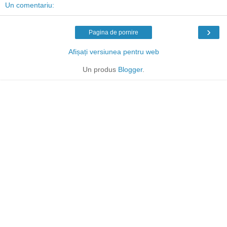
Un comentariu:
›
Pagina de pornire
Afișați versiunea pentru web
Un produs
Blogger
.