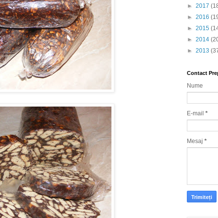
►
2017
(1
►
2016
(1
►
2015
(1
►
2014
(2
►
2013
(3
Contact Pre
Nume
E-mail
*
Mesaj
*