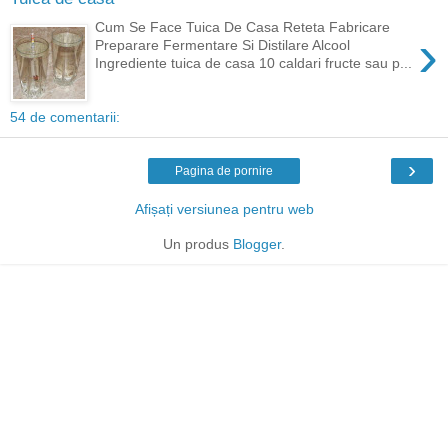
Cum Se Face Tuica De Casa Reteta Fabricare
›
Preparare Fermentare Si Distilare Alcool
Ingrediente tuica de casa 10 caldari fructe sau p...
54 de comentarii:
›
Pagina de pornire
Afișați versiunea pentru web
Un produs
Blogger
.