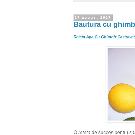
17 august 2017
Bautura cu ghimbi
Reteta Apa Cu Ghimbir Castravet
O
reteta
de succes pentru
sa