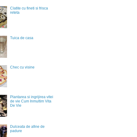
Clatite cu fineti si frisca
reteta
Tuica de casa
Chec cu visine
Plantarea si ingrijirea vitei
de vie Cum Inmultim Vita
De Vie
Dulceata de afine de
padure