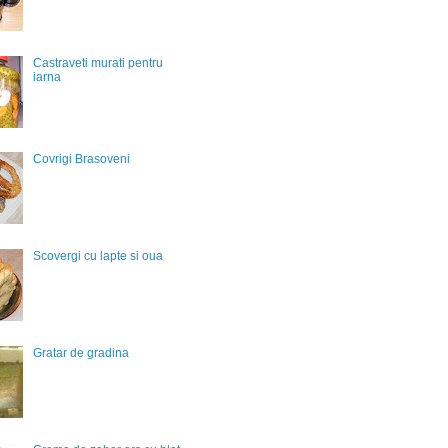
Castraveti murati pentru
iarna
Covrigi Brasoveni
Scovergi cu lapte si oua
Gratar de gradina