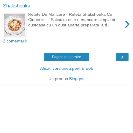
Shakshouka
Retete De Mancare - Reteta Shakshouka Cu
›
Ciuperci Saksuka este o mancare simpla si
gustoasa cu un gust aparte preparata la ti...
2 comentarii:
›
Pagina de pornire
Afișați versiunea pentru web
Un produs
Blogger
.