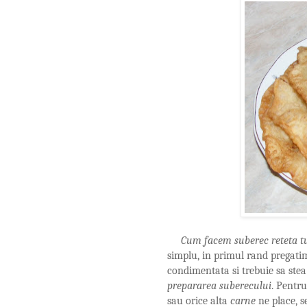
Cum facem suberec reteta t
simplu, in primul rand pregat
condimentata si trebuie sa stea
prepararea suberecului
. Pentr
sau orice alta
carne
ne place, s