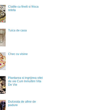
Clatite cu fineti si frisca
reteta
Tuica de casa
Chec cu visine
Plantarea si ingrijirea vitei
de vie Cum Inmultim Vita
De Vie
Dulceata de afine de
padure