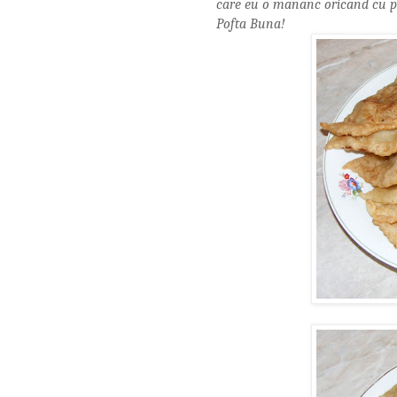
care eu o mananc oricand cu po
Pofta Buna!