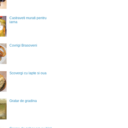
Castraveti murati pentru
iarna
Covrigi Brasoveni
Scovergi cu lapte si oua
Gratar de gradina