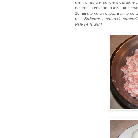
ulei incins, ulei suficient cat sa l
castron in care am asezat un servet
10 minute cu un capac inainte de a f
reci.
Suberec
, o reteta de
suberek
POFTA BUNA!